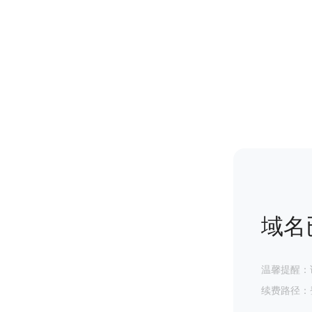
域名
温馨提醒：
续费路径：